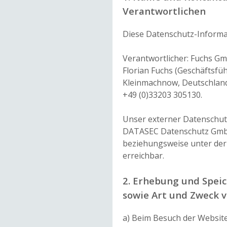
Verantwortlichen
Diese Datenschutz-Informat
Verantwortlicher: Fuchs Gm
Florian Fuchs (Geschäftsfü
Kleinmachnow, Deutschland,
+49 (0)33203 305130.
Unser externer Datenschutz
DATASEC Datenschutz GmbH
beziehungsweise unter der
erreichbar.
2. Erhebung und Spei
sowie Art und Zweck 
a) Beim Besuch der Websit