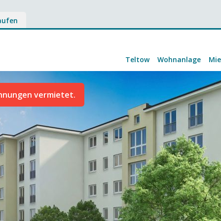
aufen
Teltow
Wohnanlage
Mi
ohnungen vermietet.