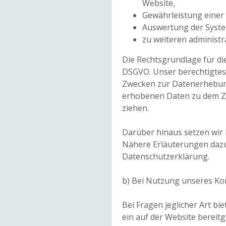
Website,
Gewährleistung einer
Auswertung der System
zu weiteren administr
Die Rechtsgrundlage für die D
DSGVO. Unser berechtigtes 
Zwecken zur Datenerhebung
erhobenen Daten zu dem Zw
ziehen.
Darüber hinaus setzen wir
Nähere Erläuterungen dazu e
Datenschutzerklärung.
b) Bei Nutzung unseres Ko
Bei Fragen jeglicher Art bi
ein auf der Website bereit