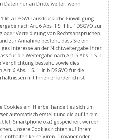
n Daten nur an Dritte weiter, wenn:
. 1 lit. a DSGVO ausdrückliche Einwilligung
ergabe nach Art. 6 Abs. 1 S. 1 lit. f DSGVO zur
 oder Verteidigung von Rechtsansprüchen
rund zur Annahme besteht, dass Sie ein
ges Interesse an der Nichtweitergabe Ihrer
ass für die Weitergabe nach Art. 6 Abs. 1 S. 1
e Verpflichtung besteht, sowie dies
Art. 6 Abs. 1 S. 1 lit. b DSGVO für die
ältnissen mit Ihnen erforderlich ist.
e Cookies ein. Hierbei handelt es sich um
wser automatisch erstellt und die auf Ihrem
blet, Smartphone o.ä.) gespeichert werden,
chen. Unsere Cookies richten auf Ihrem
, enthalten keine Viren, Trojaner oder