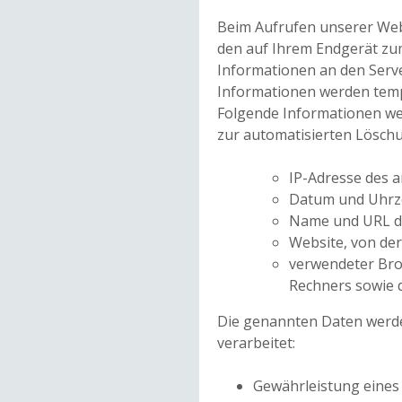
Beim Aufrufen unserer Web
den auf Ihrem Endgerät z
Informationen an den Serv
Informationen werden tempo
Folgende Informationen we
zur automatisierten Löschu
IP-Adresse des 
Datum und Uhrzei
Name und URL de
Website, von der
verwendeter Bro
Rechners sowie 
Die genannten Daten werd
verarbeitet:
Gewährleistung eines