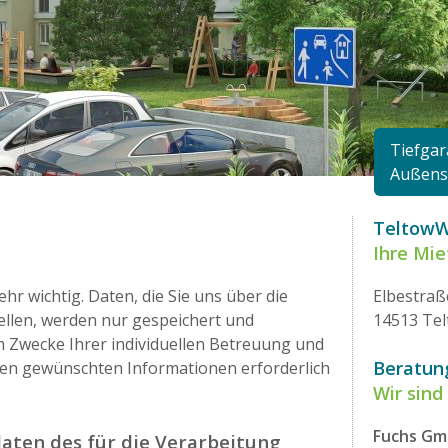
Tiefga
Außenst
Teltow
Ihre Mi
ehr wichtig. Daten, die Sie uns über die
Elbestraß
ellen, werden nur gespeichert und
14513 Te
um Zwecke Ihrer individuellen Betreuung und
Beratun
en gewünschten Informationen erforderlich
Wir sind 
Fuchs G
aten des für die Verarbeitung