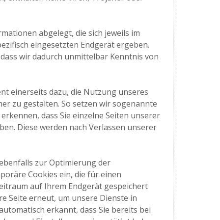
mationen abgelegt, die sich jeweils im
ifisch eingesetzten Endgerät ergeben.
, dass wir dadurch unmittelbar Kenntnis von
ent einerseits dazu, die Nutzung unseres
er zu gestalten. So setzen wir sogenannte
 erkennen, dass Sie einzelne Seiten unserer
aben. Diese werden nach Verlassen unserer
ebenfalls zur Optimierung der
poräre Cookies ein, die für einen
eitraum auf Ihrem Endgerät gespeichert
e Seite erneut, um unsere Dienste in
utomatisch erkannt, dass Sie bereits bei