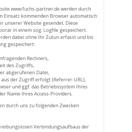
site www.fuchs-partner.de werden durch
um Einsatz kommenden Browser automatisch
er unserer Website gesendet. Diese
rär in einem sog. Logfile gespeichert.
rden dabei ohne Ihr Zutun erfasst und bis
ng gespeichert:
anfragenden Rechners,
t des Zugriffs,
r abgerufenen Datei,
 aus der Zugriff erfolgt (Referrer-URL),
wser und ggf. das Betriebssystem Ihres
der Name Ihres Access-Providers.
en durch uns zu folgenden Zwecken
 reibungslosen Verbindungsaufbaus der