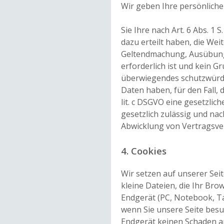
Wir geben Ihre persönliche
Sie Ihre nach Art. 6 Abs. 1 S
dazu erteilt haben, die Weit
Geltendmachung, Ausübung
erforderlich ist und kein G
überwiegendes schutzwürdi
Daten haben, für den Fall, d
lit. c DSGVO eine gesetzlich
gesetzlich zulässig und nach 
Abwicklung von Vertragsverh
4. Cookies
Wir setzen auf unserer Seit
kleine Dateien, die Ihr Bro
Endgerät (PC, Notebook, Ta
wenn Sie unsere Seite besu
Endgerät keinen Schaden an