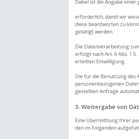
Dabei ist die Angabe einer 
erforderlich, damit wir wi
diese beantworten zu könn
getätigt werden.
Die Datenverarbeitung zu
erfolgt nach Art. 6 Abs. 1 S.
erteilten Einwilligung.
Die für die Benutzung des
personenbezogenen Daten 
gestellten Anfrage automat
3. Weitergabe von Da
Eine Übermittlung Ihrer pe
den im Folgenden aufgeführ