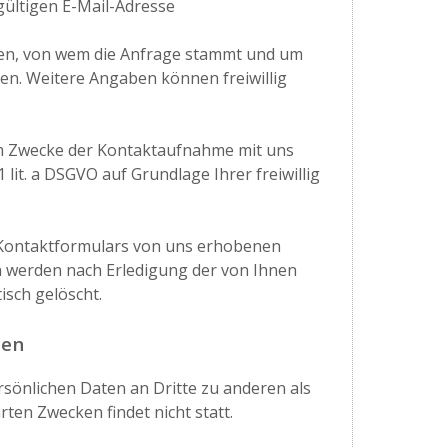
gültigen E-Mail-Adresse
ssen, von wem die Anfrage stammt und um
en. Weitere Angaben können freiwillig
m Zwecke der Kontaktaufnahme mit uns
 1 lit. a DSGVO auf Grundlage Ihrer freiwillig
 Kontaktformulars von uns erhobenen
werden nach Erledigung der von Ihnen
isch gelöscht.
ten
rsönlichen Daten an Dritte zu anderen als
ten Zwecken findet nicht statt.