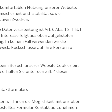
 komfortablen Nutzung unserer Website,
sicherheit und -stabilität sowie
ativen Zwecken.
atenverarbeitung ist Art. 6 Abs. 1 S. 1 lit. f
Interesse folgt aus oben aufgelisteten
. In keinem Fall verwenden wir die
eck, Rückschlüsse auf Ihre Person zu
 beim Besuch unserer Website Cookies ein.
rhalten Sie unter den Ziff. 4 dieser
ntaktformulars
eten wir Ihnen die Möglichkeit, mit uns über
gestelltes Formular Kontakt aufzunehmen.