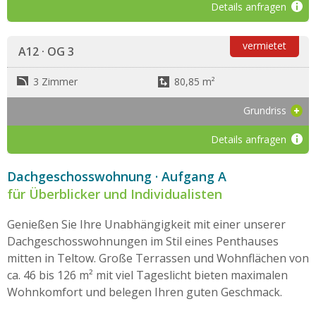
Details anfragen
vermietet
A12 · OG 3
3 Zimmer
80,85 m²
Grundriss
Details anfragen
Dachgeschosswohnung · Aufgang
A
für Überblicker und Individualisten
Genießen Sie Ihre Unabhängigkeit mit einer unserer
Dachgeschosswohnungen im Stil eines Penthauses
mitten in Teltow. Große Terrassen und Wohnflächen von
ca. 46 bis 126 m² mit viel Tageslicht bieten maximalen
Wohnkomfort und belegen Ihren guten Geschmack.