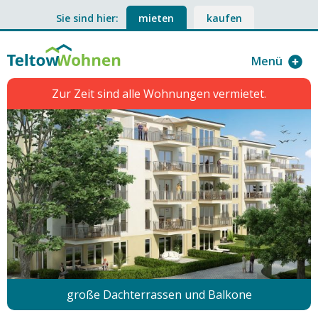
Sie sind hier:
mieten
kaufen
Menü
Zur Zeit sind alle Wohnungen vermietet.
große Dachterrassen und Balkone