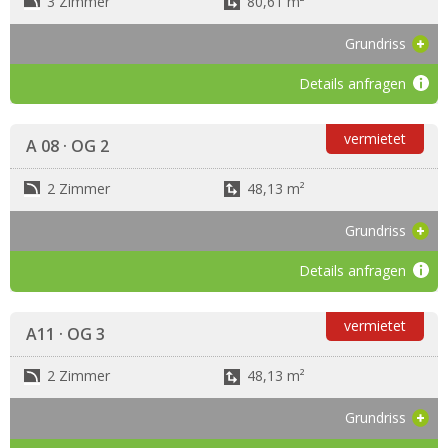
3 Zimmer
80,61 m²
Grundriss
Details anfragen
vermietet
A 08 · OG 2
2 Zimmer
48,13 m²
Grundriss
Details anfragen
vermietet
A11 · OG 3
2 Zimmer
48,13 m²
Grundriss