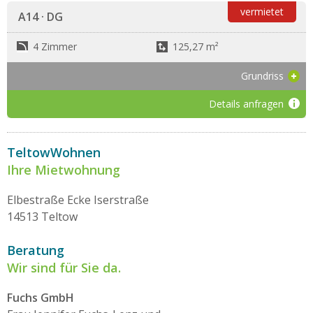
vermietet
A14 · DG
4 Zimmer
125,27 m²
Grundriss
Details anfragen
TeltowWohnen
Ihre Mietwohnung
Elbestraße Ecke Iserstraße
14513 Teltow
Beratung
Wir sind für Sie da.
Fuchs GmbH