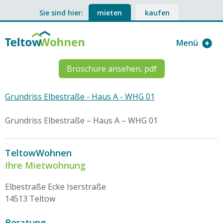
Sie sind hier:
mieten
kaufen
Menü
Broschüre ansehen, pdf
Grundriss Elbestraße - Haus A - WHG 01
Grundriss Elbestraße – Haus A – WHG 01
TeltowWohnen
Ihre Mietwohnung
Elbestraße Ecke Iserstraße
14513 Teltow
Beratung