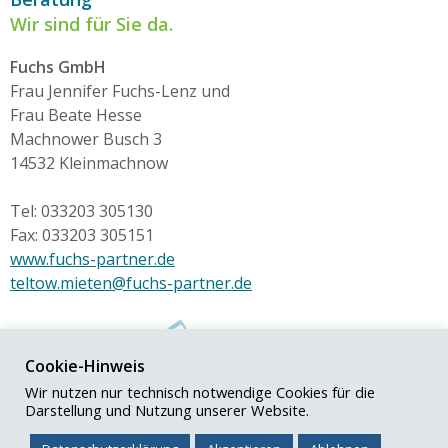
Wir sind für Sie da.
Fuchs GmbH
Frau Jennifer Fuchs-Lenz und
Frau Beate Hesse
Machnower Busch 3
14532 Kleinmachnow
Tel: 033203 305130
Fax: 033203 305151
www.fuchs-partner.de
teltow.mieten@fuchs-partner.de
Cookie-Hinweis
Wir nutzen nur technisch notwendige Cookies für die
Darstellung und Nutzung unserer Website.
© Fuchs+Partner GmbH
Impressum
|
Datenschutz