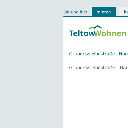
Sie sind hier:
mieten
k
Grundriss Elbestraße - Ha
Grundriss Elbestraße – Ha