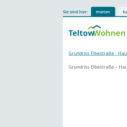
Sie sind hier:
mieten
k
Grundriss Elbestraße - Hau
Grundriss Elbestraße – Ha