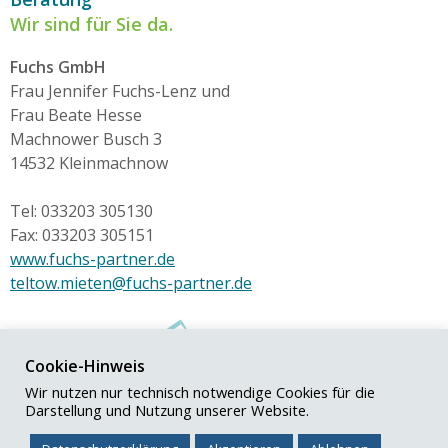
Wir sind für Sie da.
Fuchs GmbH
Frau Jennifer Fuchs-Lenz und
Frau Beate Hesse
Machnower Busch 3
14532 Kleinmachnow
Tel: 033203 305130
Fax: 033203 305151
www.fuchs-partner.de
teltow.mieten@fuchs-partner.de
Cookie-Hinweis
Wir nutzen nur technisch notwendige Cookies für die
Darstellung und Nutzung unserer Website.
© Fuchs+Partner GmbH
Impressum
|
Datenschutz