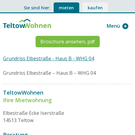
Sie sind hier:
mieten
kaufen
Menü
Broschüre ansehen, pdf
Grundriss Elbestraße - Haus B - WHG 04
Grundriss Elbestraße – Haus B – WHG 04
TeltowWohnen
Ihre Mietwohnung
Elbestraße Ecke Iserstraße
14513 Teltow
Beratung