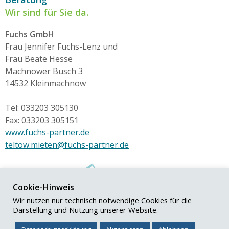
Wir sind für Sie da.
Fuchs GmbH
Frau Jennifer Fuchs-Lenz und
Frau Beate Hesse
Machnower Busch 3
14532 Kleinmachnow
Tel: 033203 305130
Fax: 033203 305151
www.fuchs-partner.de
teltow.mieten@fuchs-partner.de
Cookie-Hinweis
Wir nutzen nur technisch notwendige Cookies für die
Darstellung und Nutzung unserer Website.
© Fuchs+Partner GmbH
Impressum
|
Datenschutz