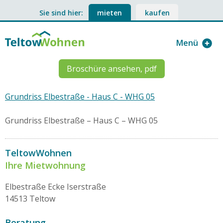
Sie sind hier:
mieten
kaufen
Menü
Broschüre ansehen, pdf
Grundriss Elbestraße - Haus C - WHG 05
Grundriss Elbestraße – Haus C – WHG 05
TeltowWohnen
Ihre Mietwohnung
Elbestraße Ecke Iserstraße
14513 Teltow
Beratung