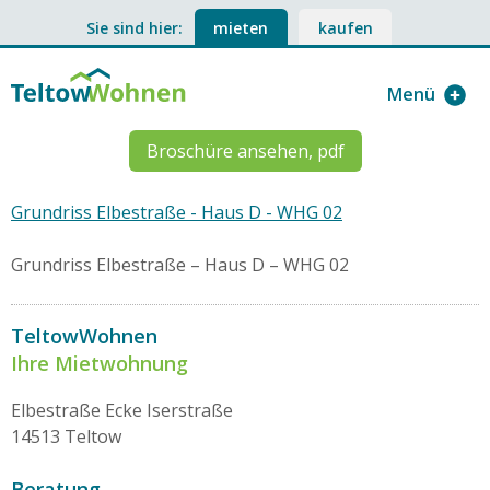
Sie sind hier:
mieten
kaufen
Menü
Broschüre ansehen, pdf
Grundriss Elbestraße - Haus D - WHG 02
Grundriss Elbestraße – Haus D – WHG 02
TeltowWohnen
Ihre Mietwohnung
Elbestraße Ecke Iserstraße
14513 Teltow
Beratung