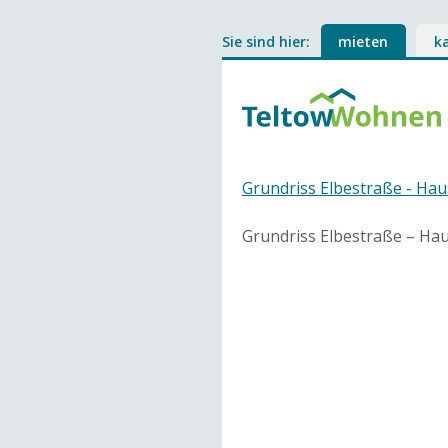
Sie sind hier:
mieten
k
Grundriss Elbestraße - Ha
Grundriss Elbestraße – Ha