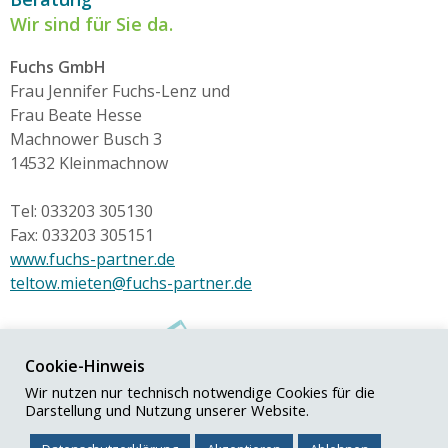
Wir sind für Sie da.
Fuchs GmbH
Frau Jennifer Fuchs-Lenz und
Frau Beate Hesse
Machnower Busch 3
14532 Kleinmachnow
Tel: 033203 305130
Fax: 033203 305151
www.fuchs-partner.de
teltow.mieten@fuchs-partner.de
Cookie-Hinweis
Wir nutzen nur technisch notwendige Cookies für die
Darstellung und Nutzung unserer Website.
© Fuchs+Partner GmbH
Impressum
|
Datenschutz