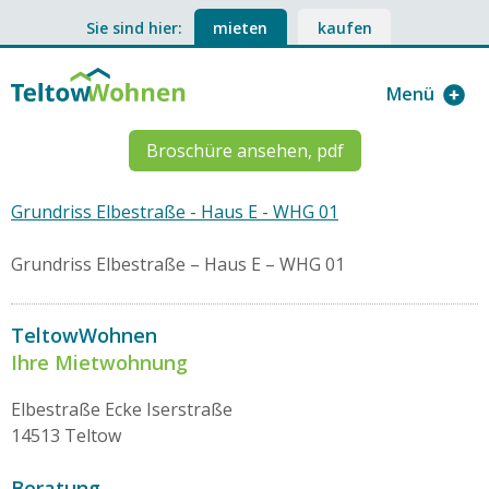
Sie sind hier:
mieten
kaufen
Menü
Broschüre ansehen, pdf
Grundriss Elbestraße - Haus E - WHG 01
Grundriss Elbestraße – Haus E – WHG 01
TeltowWohnen
Ihre Mietwohnung
Elbestraße Ecke Iserstraße
14513 Teltow
Beratung