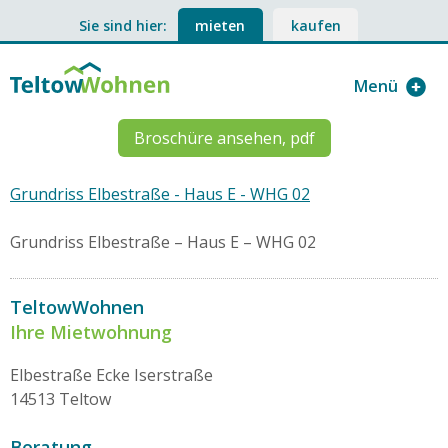
Sie sind hier:
mieten
kaufen
Menü
Broschüre ansehen, pdf
Grundriss Elbestraße - Haus E - WHG 02
Grundriss Elbestraße – Haus E – WHG 02
TeltowWohnen
Ihre Mietwohnung
Elbestraße Ecke Iserstraße
14513 Teltow
Beratung