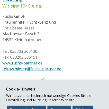
Wir sind für Sie da.
Fuchs GmbH
Frau Jennifer Fuchs-Lenz und
Frau Beate Hesse
Machnower Busch 3
14532 Kleinmachnow
Tel: 033203 305130
Fax: 033203 305151
www.fuchs-partner.de
teltow.mieten@fuchs-partner.de
Cookie-Hinweis
Wir nutzen nur technisch notwendige Cookies für die
Darstellung und Nutzung unserer Website.
© Fuchs+Partner GmbH
Impressum
|
Datenschutz