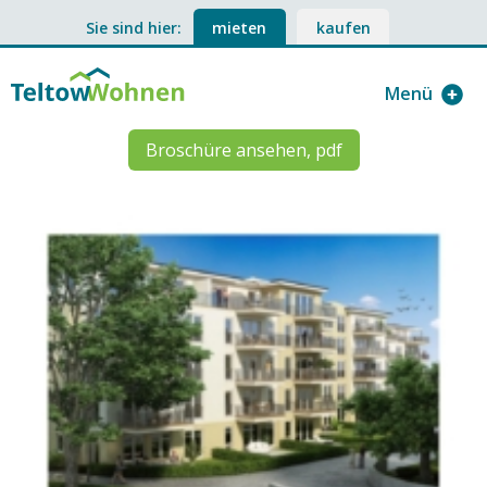
Sie sind hier:
mieten
kaufen
Menü
Broschüre ansehen, pdf