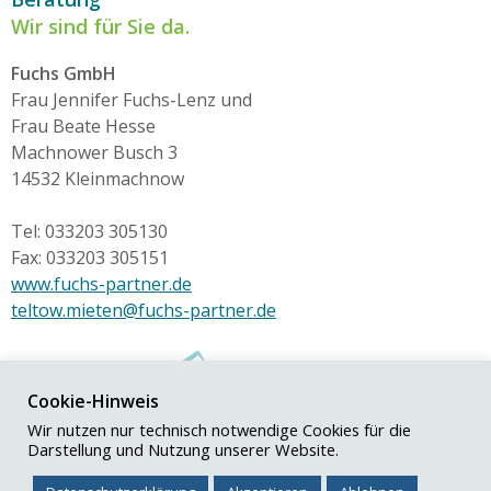
Wir sind für Sie da.
Fuchs GmbH
Frau Jennifer Fuchs-Lenz und
Frau Beate Hesse
Machnower Busch 3
14532 Kleinmachnow
Tel: 033203 305130
Fax: 033203 305151
www.fuchs-partner.de
teltow.mieten@fuchs-partner.de
Cookie-Hinweis
Wir nutzen nur technisch notwendige Cookies für die
Darstellung und Nutzung unserer Website.
© Fuchs+Partner GmbH
Impressum
|
Datenschutz