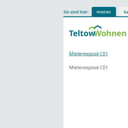
Sie sind hier:
mieten
k
Mieterexposé C01
Mieterexposé C01