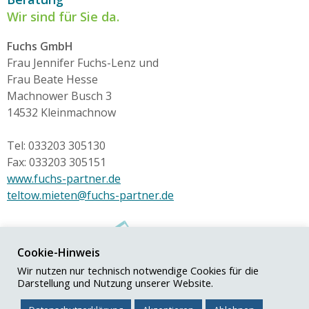
Wir sind für Sie da.
Fuchs GmbH
Frau Jennifer Fuchs-Lenz und
Frau Beate Hesse
Machnower Busch 3
14532 Kleinmachnow
Tel: 033203 305130
Fax: 033203 305151
www.fuchs-partner.de
teltow.mieten@fuchs-partner.de
Cookie-Hinweis
Wir nutzen nur technisch notwendige Cookies für die
Darstellung und Nutzung unserer Website.
© Fuchs+Partner GmbH
Impressum
|
Datenschutz