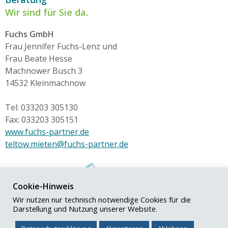
Wir sind für Sie da.
Fuchs GmbH
Frau Jennifer Fuchs-Lenz und
Frau Beate Hesse
Machnower Busch 3
14532 Kleinmachnow
Tel: 033203 305130
Fax: 033203 305151
www.fuchs-partner.de
teltow.mieten@fuchs-partner.de
Cookie-Hinweis
Wir nutzen nur technisch notwendige Cookies für die
Darstellung und Nutzung unserer Website.
© Fuchs+Partner GmbH
Impressum
|
Datenschutz