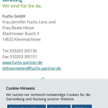
Wir sind für Sie da.
Fuchs GmbH
Frau Jennifer Fuchs-Lenz und
Frau Beate Hesse
Machnower Busch 3
14532 Kleinmachnow
Tel: 033203 305130
Fax: 033203 305151
www.fuchs-partner.de
teltow.mieten@fuchs-partner.de
Cookie-Hinweis
Wir nutzen nur technisch notwendige Cookies für die
Darstellung und Nutzung unserer Website.
© Fuchs+Partner GmbH
Impressum
|
Datenschutz