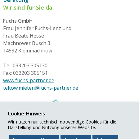
Wir sind für Sie da.
Fuchs GmbH
Frau Jennifer Fuchs-Lenz und
Frau Beate Hesse
Machnower Busch 3
14532 Kleinmachnow
Tel: 033203 305130
Fax: 033203 305151
www.fuchs-partner.de
teltow.mieten@fuchs-partner.de
Cookie-Hinweis
Wir nutzen nur technisch notwendige Cookies für die
Darstellung und Nutzung unserer Website.
© Fuchs+Partner GmbH
Impressum
|
Datenschutz