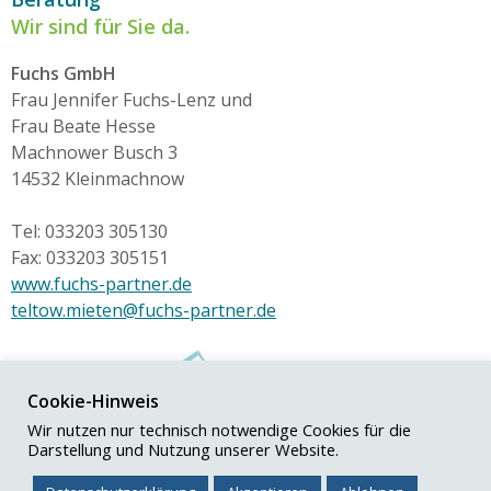
Wir sind für Sie da.
Fuchs GmbH
Frau Jennifer Fuchs-Lenz und
Frau Beate Hesse
Machnower Busch 3
14532 Kleinmachnow
Tel: 033203 305130
Fax: 033203 305151
www.fuchs-partner.de
teltow.mieten@fuchs-partner.de
Cookie-Hinweis
Wir nutzen nur technisch notwendige Cookies für die
Darstellung und Nutzung unserer Website.
© Fuchs+Partner GmbH
Impressum
|
Datenschutz