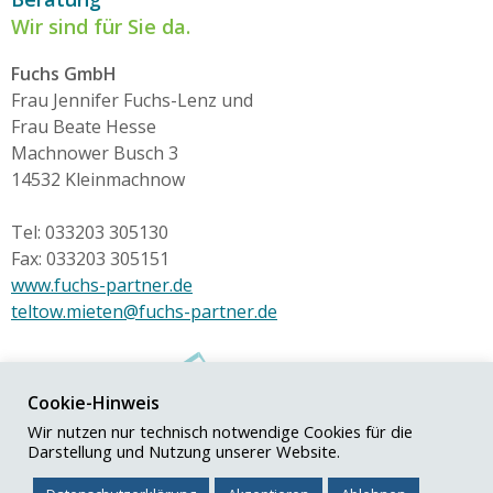
Wir sind für Sie da.
Fuchs GmbH
Frau Jennifer Fuchs-Lenz und
Frau Beate Hesse
Machnower Busch 3
14532 Kleinmachnow
Tel: 033203 305130
Fax: 033203 305151
www.fuchs-partner.de
teltow.mieten@fuchs-partner.de
Cookie-Hinweis
Wir nutzen nur technisch notwendige Cookies für die
Darstellung und Nutzung unserer Website.
© Fuchs+Partner GmbH
Impressum
|
Datenschutz