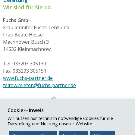
Wir sind für Sie da.
Fuchs GmbH
Frau Jennifer Fuchs-Lenz und
Frau Beate Hesse
Machnower Busch 3
14532 Kleinmachnow
Tel: 033203 305130
Fax: 033203 305151
www.fuchs-partner.de
teltow.mieten@fuchs-partner.de
Cookie-Hinweis
Wir nutzen nur technisch notwendige Cookies für die
Darstellung und Nutzung unserer Website.
© Fuchs+Partner GmbH
Impressum
|
Datenschutz