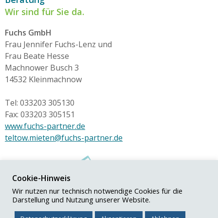
Wir sind für Sie da.
Fuchs GmbH
Frau Jennifer Fuchs-Lenz und
Frau Beate Hesse
Machnower Busch 3
14532 Kleinmachnow
Tel: 033203 305130
Fax: 033203 305151
www.fuchs-partner.de
teltow.mieten@fuchs-partner.de
Cookie-Hinweis
Wir nutzen nur technisch notwendige Cookies für die
Darstellung und Nutzung unserer Website.
© Fuchs+Partner GmbH
Impressum
|
Datenschutz