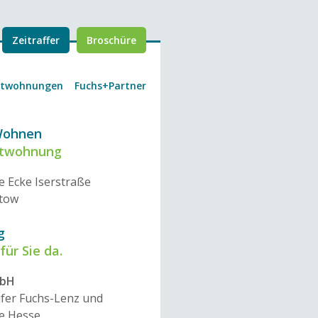
Zeitraffer
Broschüre
etwohnungen
Fuchs+Partner
Wohnen
etwohnung
e Ecke Iserstraße
ltow
g
für Sie da.
mbH
ifer Fuchs-Lenz und
e Hesse