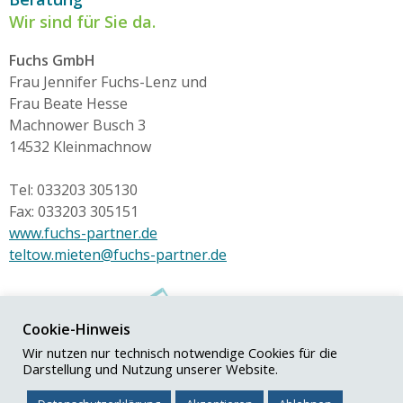
Wir sind für Sie da.
Fuchs GmbH
Frau Jennifer Fuchs-Lenz und
Frau Beate Hesse
Machnower Busch 3
14532 Kleinmachnow
Tel: 033203 305130
Fax: 033203 305151
www.fuchs-partner.de
teltow.mieten@fuchs-partner.de
Cookie-Hinweis
Wir nutzen nur technisch notwendige Cookies für die
Darstellung und Nutzung unserer Website.
© Fuchs+Partner GmbH
Impressum
|
Datenschutz